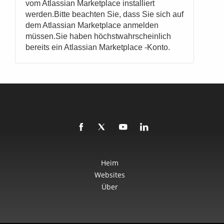
vom Atlassian Marketplace installiert
werden.Bitte beachten Sie, dass Sie sich auf
dem Atlassian Marketplace anmelden
müssen.Sie haben höchstwahrscheinlich
bereits ein Atlassian Marketplace -Konto.
Heim
Websites
Über