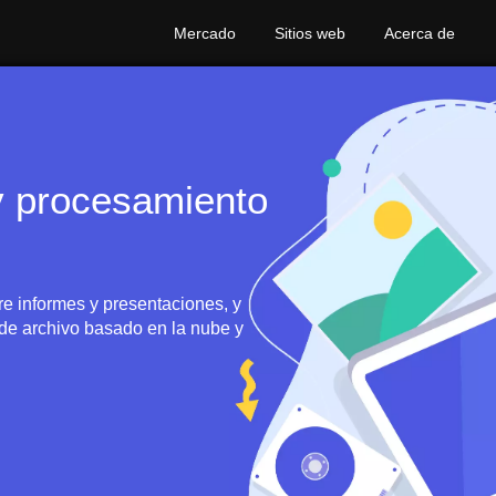
Mercado
Sitios web
Acerca de
y procesamiento
re informes y presentaciones, y
 de archivo basado en la nube y