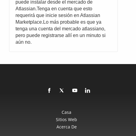
puede instalar desde el mercado de
Atlassian.Tenga en cuenta que esto
requerirá que inicie sesión en Atlassian
Marketplace.Lo más probable es que ya
tenga una cuenta del mercado atlassiano,
pero puede registrarse allí en un minuto si
aún no.
Casa
Sitios Web
Acerca De