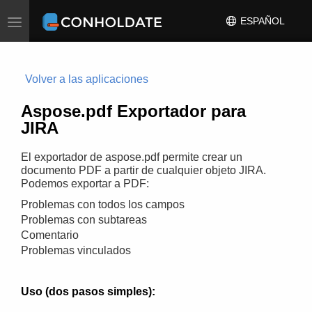
Toggle
ESPAÑOL
navigation
Volver a las aplicaciones
Aspose.pdf Exportador para
JIRA
El exportador de aspose.pdf permite crear un
documento PDF a partir de cualquier objeto JIRA.
Podemos exportar a PDF:
Problemas con todos los campos
Problemas con subtareas
Comentario
Problemas vinculados
Uso (dos pasos simples):