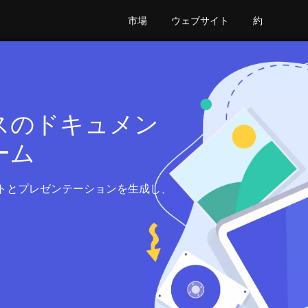
市場
ウェブサイト
約
スのドキュメン
ーム
トとプレゼンテーションを生成し、